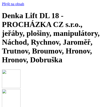
Přejít na obsah
Denka Lift DL 18 -
PROCHÁZKA CZ s.r.o.,
jeřáby, plošiny, manipulátory,
Náchod, Rychnov, Jaroměř,
Trutnov, Broumov, Hronov,
Hronov, Dobruška