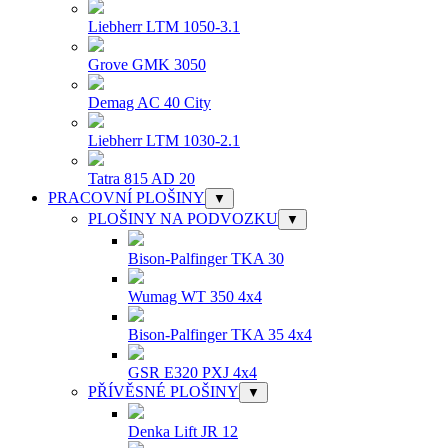
Liebherr LTM 1050-3.1
Grove GMK 3050
Demag AC 40 City
Liebherr LTM 1030-2.1
Tatra 815 AD 20
PRACOVNÍ PLOŠINY
▼
PLOŠINY NA PODVOZKU
▼
Bison-Palfinger TKA 30
Wumag WT 350 4x4
Bison-Palfinger TKA 35 4x4
GSR E320 PXJ 4x4
PŘÍVĚSNÉ PLOŠINY
▼
Denka Lift JR 12