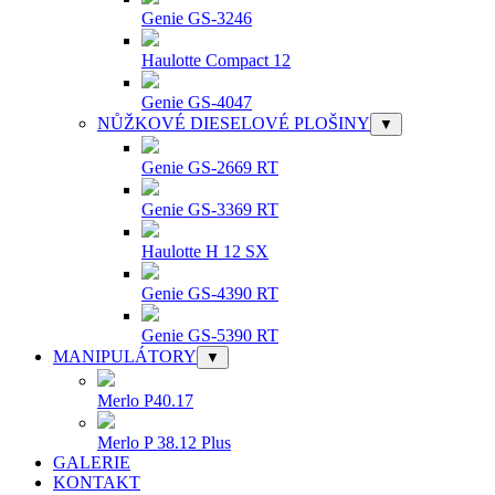
Genie GS-3246
Haulotte Compact 12
Genie GS-4047
NŮŽKOVÉ DIESELOVÉ PLOŠINY
▼
Genie GS-2669 RT
Genie GS-3369 RT
Haulotte H 12 SX
Genie GS-4390 RT
Genie GS-5390 RT
MANIPULÁTORY
▼
Merlo P40.17
Merlo P 38.12 Plus
GALERIE
KONTAKT