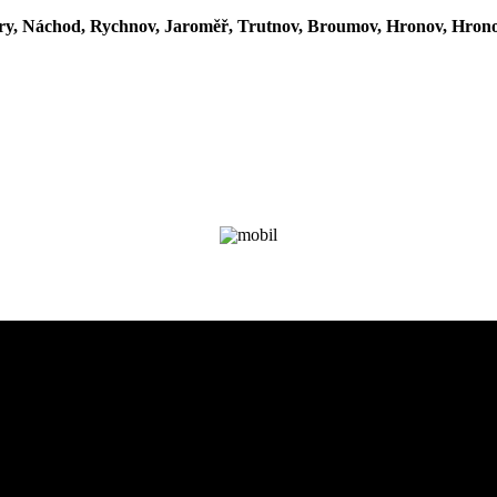
y, Náchod, Rychnov, Jaroměř, Trutnov, Broumov, Hronov, Hron